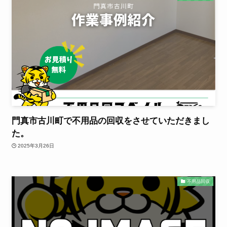
門真市古川町で不用品の回収をさせていただきまし
た。
2025年3月26日
不用品回収