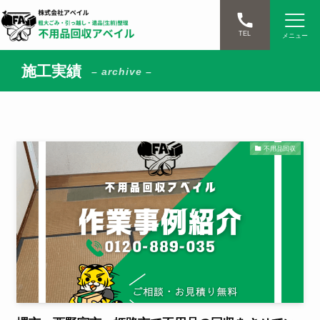
TEL
メニュー
施工実績
– archive –
不用品回収