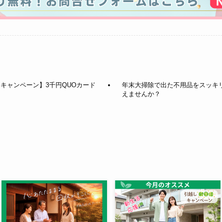
ーキャンペーン】3千円QUOカード
年末大掃除で出た不用品をスッキ
えませんか？