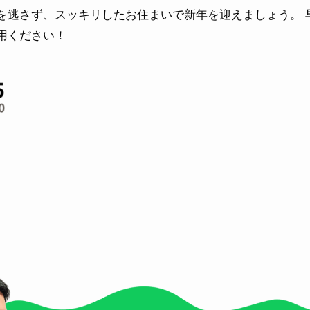
を逃さず、スッキリしたお住まいで新年を迎えましょう。 
用ください！