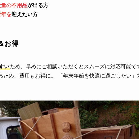
大量の不用品
が出る方
新年を
迎えたい方
＆お得
すい
ため、早めにご相談いただくとスムーズに対応可能で
るため、費用もお得に。 「年末年始を快適に過ごしたい」