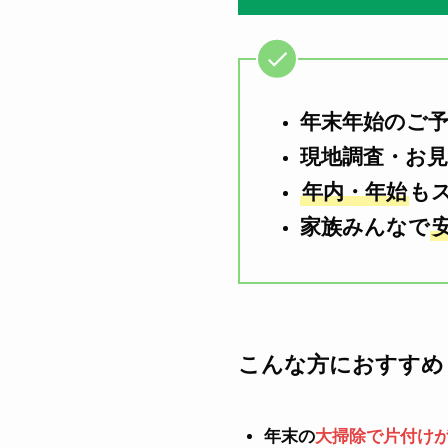
年末年始のご
現地調査・お
年内・年始
も
家族みんなで
こんな方におすすめ
年末の
大掃除で片付け