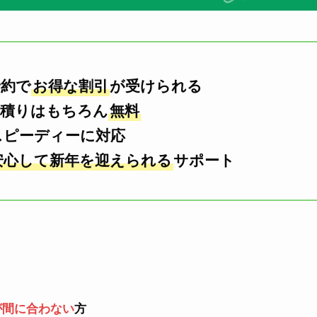
予約で
お得な割引
が受けられる
見積りはもちろん
無料
スピーディーに対応
安心して新年を迎えられる
サポート
が間に合わない
方